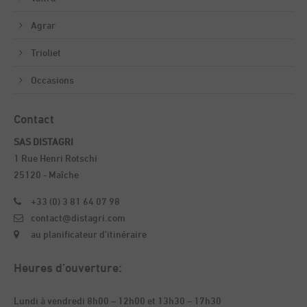
Agrar
Trioliet
Occasions
Contact
SAS DISTAGRI
1 Rue Henri Rotschi
25120 - Maîche
+33 (0) 3 81 64 07 98
contact@distagri.com
au planificateur d'itinéraire
Heures d’ouverture:
Lundi à vendredi 8h00 – 12h00 et 13h30 – 17h30