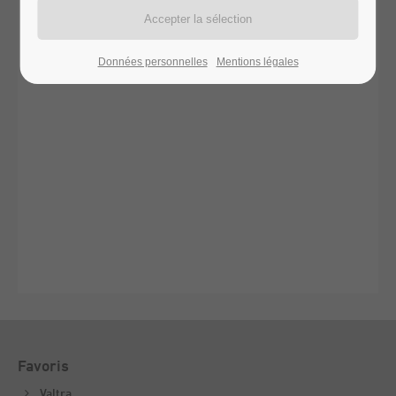
Données personnelles
Mentions légales
Favoris
Valtra