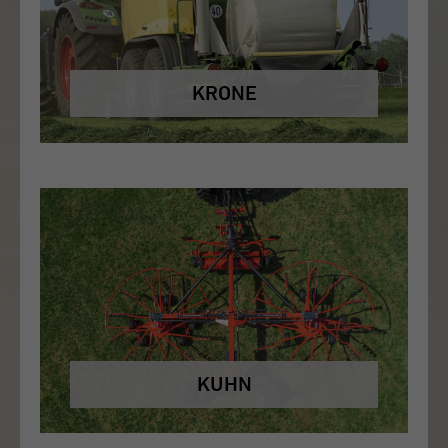
KRONE
KUHN