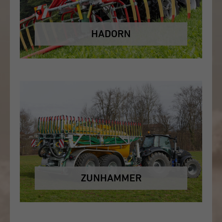
HADORN
ZUNHAMMER