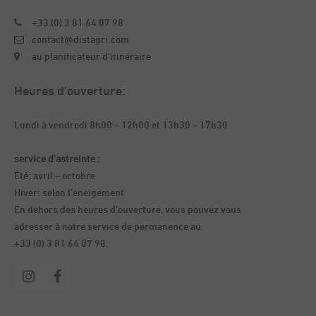
+33 (0) 3 81 64 07 98
contact@distagri.com
au planificateur d'itinéraire
Heures d’ouverture:
Lundi à vendredi 8h00 – 12h00 et 13h30 – 17h30
service d'astreinte :
Été: avril – octobre
Hiver: selon l’eneigement
En dehors des heures d’ouverture, vous pouvez vous
adresser à notre service de permanence au
+33 (0) 3 81 64 07 98.