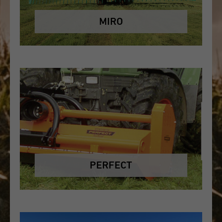
MIRO
PERFECT