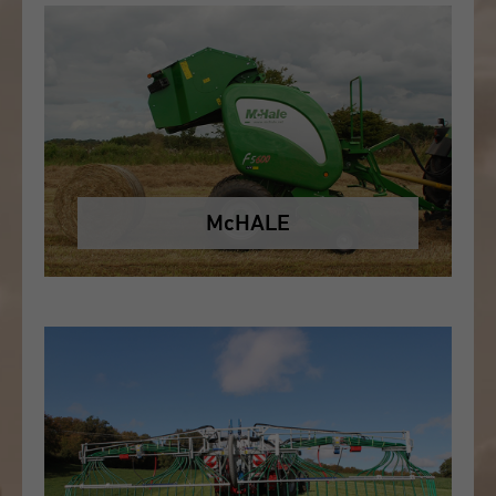
McHALE