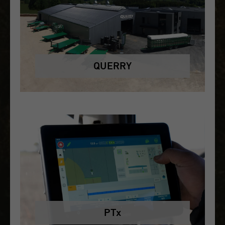
QUERRY
PTx