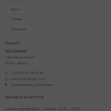
Agrar
Trioliet
Occasions
Contact
SAS DISTAGRI
1 Rue Henri Rotschi
25120 - Maîche
+33 (0) 3 81 64 07 98
contact@distagri.com
au planificateur d'itinéraire
Heures d’ouverture:
Lundi à vendredi 8h00 – 12h00 et 13h30 – 17h30