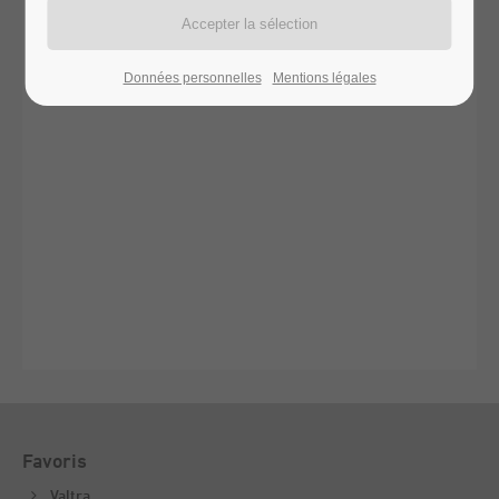
Données personnelles
Mentions légales
Favoris
Valtra